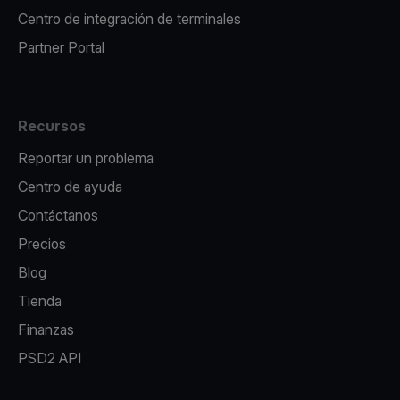
Centro de integración de terminales
Partner Portal
Recursos
Reportar un problema
Centro de ayuda
Contáctanos
Precios
Blog
Tienda
Finanzas
PSD2 API