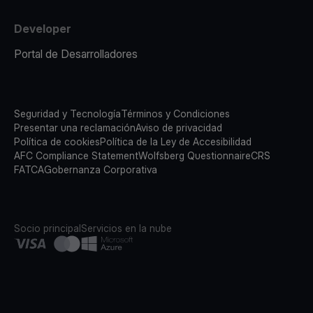
Developer
Portal de Desarrolladores
Seguridad y Tecnología
Términos y Condiciones
Presentar una reclamación
Aviso de privacidad
Política de cookies
Política de la Ley de Accesibilidad
AFC Compliance Statement
Wolfsberg Questionnaire
CRS
FATCA
Gobernanza Corporativa
Socio principal
Servicios en la nube