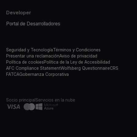
Developer
Portal de Desarrolladores
Seguridad y Tecnología
Términos y Condiciones
Presentar una reclamación
Aviso de privacidad
Política de cookies
Política de la Ley de Accesibilidad
AFC Compliance Statement
Wolfsberg Questionnaire
CRS
FATCA
Gobernanza Corporativa
Socio principal
Servicios en la nube