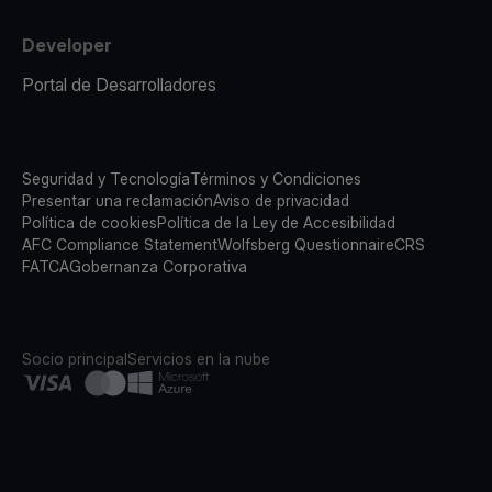
Developer
Portal de Desarrolladores
Seguridad y Tecnología
Términos y Condiciones
Presentar una reclamación
Aviso de privacidad
Política de cookies
Política de la Ley de Accesibilidad
AFC Compliance Statement
Wolfsberg Questionnaire
CRS
FATCA
Gobernanza Corporativa
Socio principal
Servicios en la nube