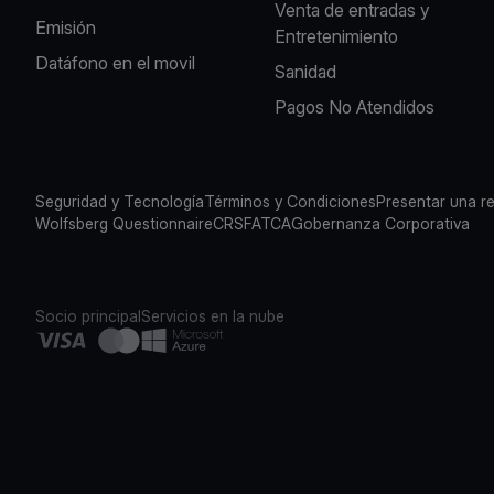
Venta de entradas y
Emisión
Entretenimiento
Datáfono en el movil
Sanidad
Pagos No Atendidos
Seguridad y Tecnología
Términos y Condiciones
Presentar una r
Wolfsberg Questionnaire
CRS
FATCA
Gobernanza Corporativa
Socio principal
Servicios en la nube