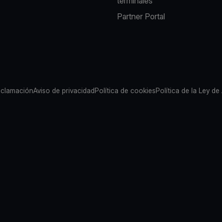
terminales
Partner Portal
eclamación
Aviso de privacidad
Política de cookies
Política de la Ley de