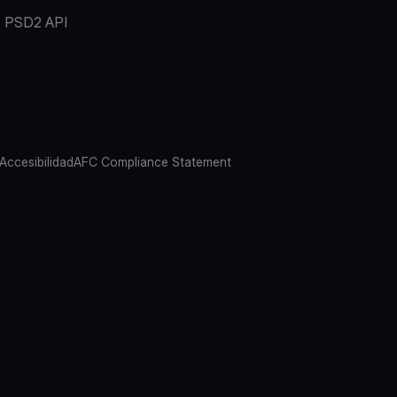
PSD2 API
 Accesibilidad
AFC Compliance Statement