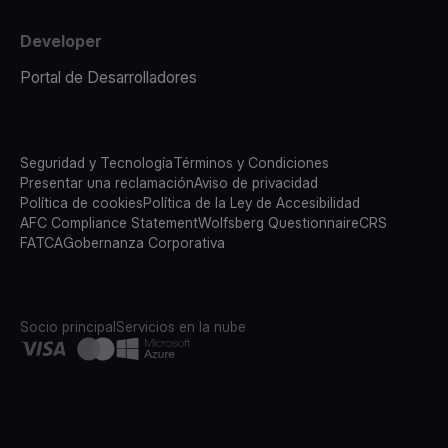
Developer
Portal de Desarrolladores
Seguridad y Tecnología
Términos y Condiciones
Presentar una reclamación
Aviso de privacidad
Política de cookies
Política de la Ley de Accesibilidad
AFC Compliance Statement
Wolfsberg Questionnaire
CRS
FATCA
Gobernanza Corporativa
Socio principal
Servicios en la nube