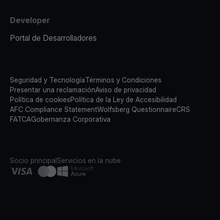
Developer
Portal de Desarrolladores
Seguridad y Tecnología
Términos y Condiciones
Presentar una reclamación
Aviso de privacidad
Política de cookies
Política de la Ley de Accesibilidad
AFC Compliance Statement
Wolfsberg Questionnaire
CRS
FATCA
Gobernanza Corporativa
Socio principal
Servicios en la nube