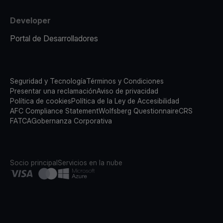
Developer
Portal de Desarrolladores
Seguridad y Tecnología
Términos y Condiciones
Presentar una reclamación
Aviso de privacidad
Política de cookies
Política de la Ley de Accesibilidad
AFC Compliance Statement
Wolfsberg Questionnaire
CRS
FATCA
Gobernanza Corporativa
Socio principal
Servicios en la nube