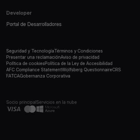
Developer
Portal de Desarrolladores
Seguridad y Tecnología
Términos y Condiciones
Presentar una reclamación
Aviso de privacidad
Política de cookies
Política de la Ley de Accesibilidad
AFC Compliance Statement
Wolfsberg Questionnaire
CRS
FATCA
Gobernanza Corporativa
Socio principal
Servicios en la nube