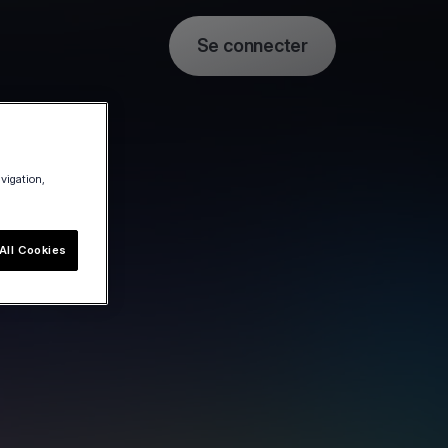
Se connecter
avigation,
All Cookies