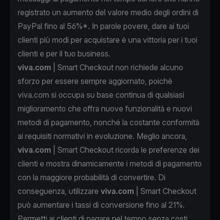
registrato un aumento del valore medio degli ordini di
PayPal fino al 56%*. In parole povere, dare ai tuoi
clienti più modi per acquistare è una vittoria per i tuoi
clienti e per il tuo business.
viva.com
| Smart Checkout non richiede alcuno
sforzo per essere sempre aggiornato, poichè
viva.com si occupa su base continua di qualsiasi
miglioramento che offra nuove funzionalità e nuovi
metodi di pagamento, nonché la costante conformità
ai requisiti normativi in evoluzione. Meglio ancora,
viva.com
| Smart Checkout ricorda le preferenze dei
clienti e mostra dinamicamente i metodi di pagamento
con la maggiore probabilità di convertire. Di
conseguenza, utilizzare
viva.com
| Smart Checkout
può aumentare i tassi di conversione fino al 21%.
Permetti ai clienti di pagare nel tempo senza costi