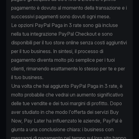
pagamento è dovuto al momento della transazione e i
successivi pagamenti sono dovuti ogni mese.
Le opzioni PayPal Paga in 3 rate sono già incluse
nella tua
integrazione PayPal Checkout
e sono
disponibili per il tuo store online senza costi aggiuntivi
per il tuo business. In sintesi, il processo di
pagamento diventa molto più semplice per i tuoi
clienti, rimanendo esattamente lo stesso per te e per
il tuo business.
Una volta che hai
aggiunto PayPal Paga in 3 rate
, è
molto probabile che vedrai un aumento significativo
delle tue vendite e dei tuoi margini di profitto. Dopo
aver studiato in che modo l'offerta dei servizi Buy
Now, Pay Later ha influenzato le aziende, PayPal è
giunta a una conclusione chiara: i business con
messaggi di pagamento nel tempo sul loro sito hanno