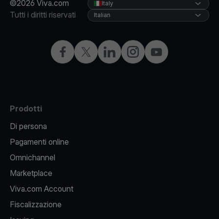
©2026 Viva.com
Italy
Tutti i diritti riservati
Italian
Facebook
X
LinkedIn
Instagram
YouTube
Prodotti
Di persona
Pagamenti online
Omnichannel
Marketplace
Viva.com Account
Fiscalizzazione