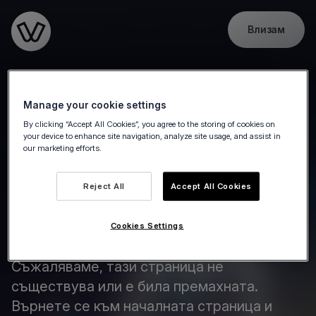
Влизам
Go to the homepage
Manage your cookie settings
By clicking “Accept All Cookies”, you agree to the storing of cookies on
your device to enhance site navigation, analyze site usage, and assist in
our marketing efforts.
Reject All
Accept All Cookies
Cookies Settings
Страницата не е намерена
Съжаляваме, тази страница не
съществува или е била премахната.
Върнете се към началната страница и