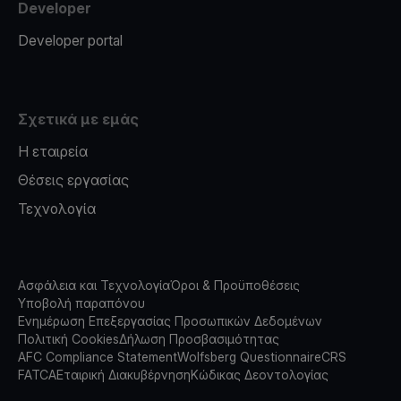
Developer
Developer portal
Σχετικά με εμάς
Η εταιρεία
Θέσεις εργασίας
Τεχνολογία
Ασφάλεια και Τεχνολογία
Όροι & Προϋποθέσεις
Υποβολή παραπόνου
Ενημέρωση Επεξεργασίας Προσωπικών Δεδομένων
Πολιτική Cookies
Δήλωση Προσβασιμότητας
AFC Compliance Statement
Wolfsberg Questionnaire
CRS
FATCA
Εταιρική Διακυβέρνηση
Κώδικας Δεοντολογίας