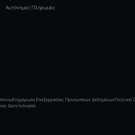
Αυτόνομες Πληρωμές
πόνου
Ενημέρωση Επεξεργασίας Προσωπικών Δεδομένων
Πολιτική 
κας Δεοντολογίας