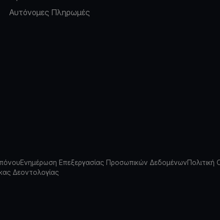
Αυτόνομες Πληρωμές
πόνου
Ενημέρωση Επεξεργασίας Προσωπικών Δεδομένων
Πολιτική 
κας Δεοντολογίας