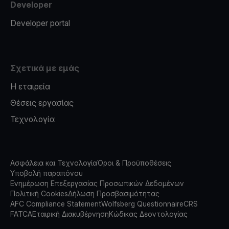
Developer
Developer portal
Σχετικά με εμάς
Η εταιρεία
Θέσεις εργασίας
Τεχνολογία
Ασφάλεια και Τεχνολογία
Όροι & Προϋποθέσεις
Υποβολή παραπόνου
Ενημέρωση Επεξεργασίας Προσωπικών Δεδομένων
Πολιτική Cookies
Δήλωση Προσβασιμότητας
AFC Compliance Statement
Wolfsberg Questionnaire
CRS
FATCA
Εταιρική Διακυβέρνηση
Κώδικας Δεοντολογίας