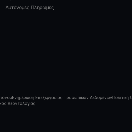
Αυτόνομες Πληρωμές
πόνου
Ενημέρωση Επεξεργασίας Προσωπικών Δεδομένων
Πολιτική 
κας Δεοντολογίας