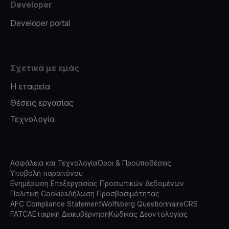
Developer
Developer portal
Σχετικά με εμάς
Η εταιρεία
Θέσεις εργασίας
Τεχνολογία
Ασφάλεια και Τεχνολογία
Όροι & Προϋποθέσεις
Υποβολή παραπόνου
Ενημέρωση Επεξεργασίας Προσωπικών Δεδομένων
Πολιτική Cookies
Δήλωση Προσβασιμότητας
AFC Compliance Statement
Wolfsberg Questionnaire
CRS
FATCA
Εταιρική Διακυβέρνηση
Κώδικας Δεοντολογίας