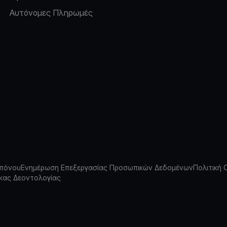
Αυτόνομες Πληρωμές
πόνου
Ενημέρωση Επεξεργασίας Προσωπικών Δεδομένων
Πολιτική 
κας Δεοντολογίας