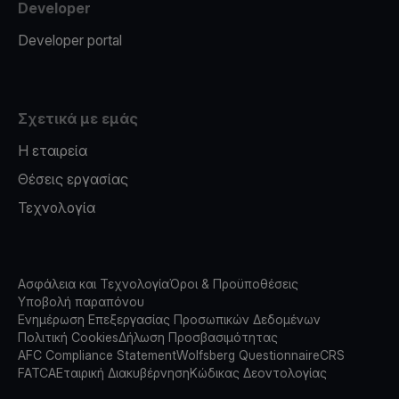
Developer
Developer portal
Σχετικά με εμάς
Η εταιρεία
Θέσεις εργασίας
Τεχνολογία
Ασφάλεια και Τεχνολογία
Όροι & Προϋποθέσεις
Υποβολή παραπόνου
Ενημέρωση Επεξεργασίας Προσωπικών Δεδομένων
Πολιτική Cookies
Δήλωση Προσβασιμότητας
AFC Compliance Statement
Wolfsberg Questionnaire
CRS
FATCA
Εταιρική Διακυβέρνηση
Κώδικας Δεοντολογίας