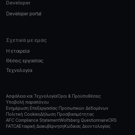
Developer
Developer portal
Σχετικά με εμάς
Η εταιρεία
Θέσεις εργασίας
Τεχνολογία
Ασφάλεια και Τεχνολογία
Όροι & Προϋποθέσεις
Υποβολή παραπόνου
Ενημέρωση Επεξεργασίας Προσωπικών Δεδομένων
Πολιτική Cookies
Δήλωση Προσβασιμότητας
AFC Compliance Statement
Wolfsberg Questionnaire
CRS
FATCA
Εταιρική Διακυβέρνηση
Κώδικας Δεοντολογίας