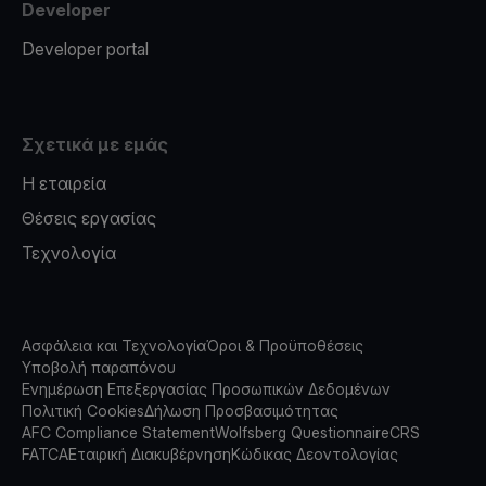
Developer
Developer portal
Σχετικά με εμάς
Η εταιρεία
Θέσεις εργασίας
Τεχνολογία
Ασφάλεια και Τεχνολογία
Όροι & Προϋποθέσεις
Υποβολή παραπόνου
Ενημέρωση Επεξεργασίας Προσωπικών Δεδομένων
Πολιτική Cookies
Δήλωση Προσβασιμότητας
AFC Compliance Statement
Wolfsberg Questionnaire
CRS
FATCA
Εταιρική Διακυβέρνηση
Κώδικας Δεοντολογίας