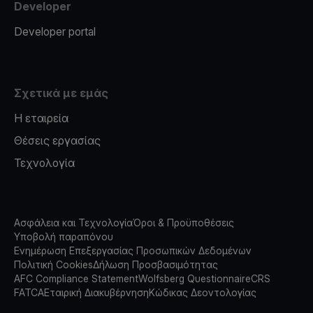
Developer
Developer portal
Σχετικά με εμάς
Η εταιρεία
Θέσεις εργασίας
Τεχνολογία
Ασφάλεια και Τεχνολογία
Όροι & Προϋποθέσεις
Υποβολή παραπόνου
Ενημέρωση Επεξεργασίας Προσωπικών Δεδομένων
Πολιτική Cookies
Δήλωση Προσβασιμότητας
AFC Compliance Statement
Wolfsberg Questionnaire
CRS
FATCA
Εταιρική Διακυβέρνηση
Κώδικας Δεοντολογίας