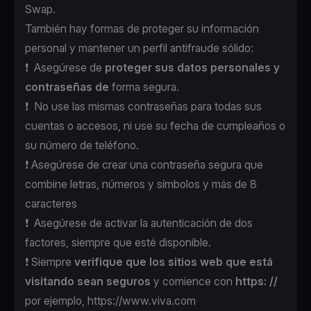
Swap.
También hay formas de proteger su información
personal y mantener un perfil antifraude sólido:
❗ ️ Asegúrese de
proteger sus datos personales y
contraseñas de
forma segura.
❗ ️ No use las mismas contraseñas para todas sus
cuentas o accesos, ni use su fecha de cumpleaños o
su número de teléfono.
❗️ Asegúrese de crear una contraseña segura que
combine letras, números y símbolos y más de 8
caracteres
❗ ️ Asegúrese de activar la autenticación de dos
factores, siempre que esté disponible.
❗️ Siempre
verifique que los sitios web que está
visitando sean seguros
y comience con
https: //
por ejemplo,
https://www.viva.com