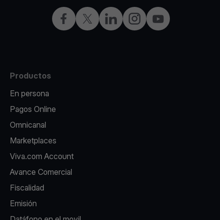
Facebook
X
LinkedIn
Instagram
YouTube
Productos
En persona
Pagos Online
Omnicanal
Marketplaces
Viva.com Account
Avance Comercial
Fiscalidad
Emisión
Datáfono en el movil