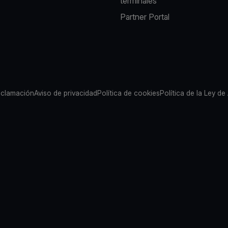
terminales
Partner Portal
eclamación
Aviso de privacidad
Política de cookies
Política de la Ley de