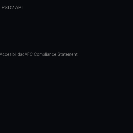
PSD2 API
 Accesibilidad
AFC Compliance Statement