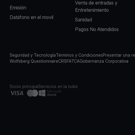
Venta de entradas y
Emisión
Entretenimiento
Datáfono en el movil
Sanidad
Pagos No Atendidos
Seguridad y Tecnología
Términos y Condiciones
Presentar una r
Wolfsberg Questionnaire
CRS
FATCA
Gobernanza Corporativa
Socio principal
Servicios en la nube