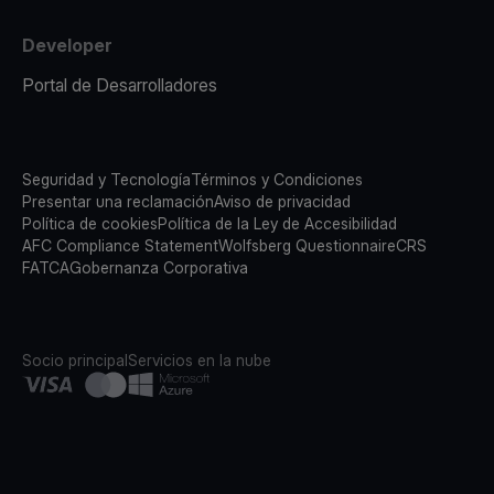
Developer
Portal de Desarrolladores
Seguridad y Tecnología
Términos y Condiciones
Presentar una reclamación
Aviso de privacidad
Política de cookies
Política de la Ley de Accesibilidad
AFC Compliance Statement
Wolfsberg Questionnaire
CRS
FATCA
Gobernanza Corporativa
Socio principal
Servicios en la nube