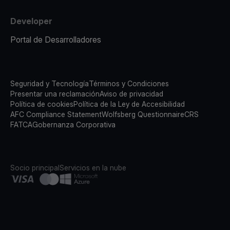
Developer
Portal de Desarrolladores
Seguridad y Tecnología
Términos y Condiciones
Presentar una reclamación
Aviso de privacidad
Política de cookies
Política de la Ley de Accesibilidad
AFC Compliance Statement
Wolfsberg Questionnaire
CRS
FATCA
Gobernanza Corporativa
Socio principal
Servicios en la nube