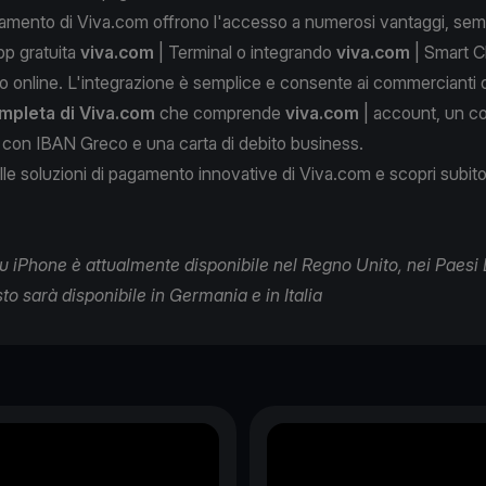
agamento di Viva.com offrono l'accesso a numerosi vantaggi, se
pp gratuita
viva.com
| Terminal o integrando
viva.com
| Smart C
o online. L'integrazione è semplice e consente ai commercianti 
ompleta di Viva.com
che comprende
viva.com
| account
, un c
o con IBAN Greco e una carta di debito business.
ulle soluzioni di pagamento innovative di
Viva.com
e scopri subito 
u iPhone è attualmente disponibile nel Regno Unito, nei Paesi 
to sarà disponibile in Germania e in Italia