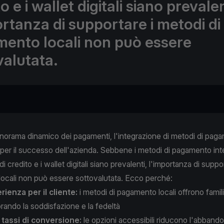
o e i wallet digitali siano prevalen
ortanza di supportare i metodi di
ento locali non può essere
valutata.
anorama dinamico dei pagamenti, l'integrazione di metodi di paga
er il successo dell'azienda. Sebbene i metodi di pagamento inte
i credito e i wallet digitali siano prevalenti, l'importanza di suppo
ocali non può essere sottovalutata. Ecco perché:
rienza per il cliente:
i metodi di pagamento locali offrono famili
iorando la soddisfazione e la fedeltà
tassi di conversione:
le opzioni accessibili riducono l'abbando