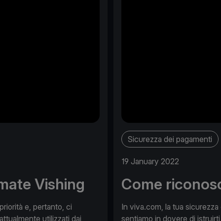
Sicurezza dei pagamenti
19 January 2022
mate Vishing
Come riconosce
iorità e, pertanto, ci
In viva.com, la tua sicurezza
attualmente utilizzati dai
sentiamo in dovere di istruirti