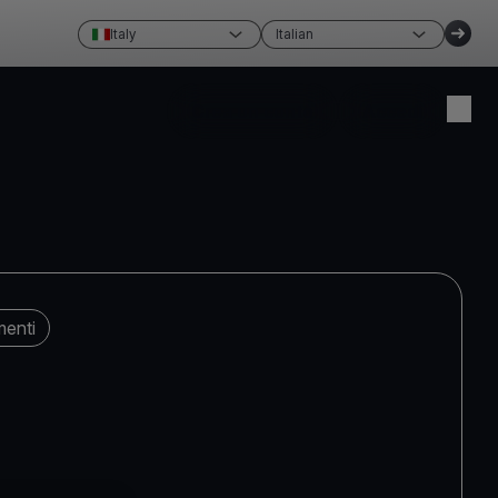
Italy
Italian
Crea un conto
Accedi
menti