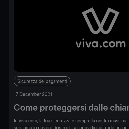
Sicurezza dei pagamenti
17 December 2021
Come proteggersi dalle chia
In viva.com, la tua sicurezza è sempre la nostra massima pr
sentiamo in dovere di istruirti sui nuovi tipi di frode online 