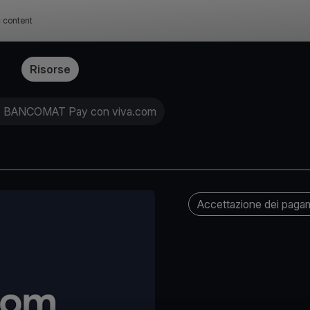
c content
ffe
Risorse
 BANCOMAT Pay con viva.com
Accettazione dei paga