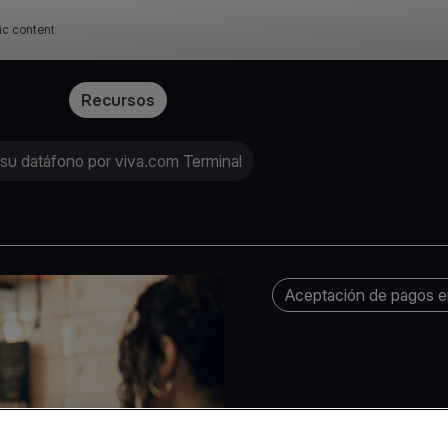
ic content
Precios
Recursos
r su datáfono por viva.com Terminal
Aceptación de pagos en