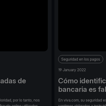
Seguridad en los pagos
19 January 2022
madas de
Cómo identific
bancaria es fa
ridad, por lo tanto, nos
En viva.com, su seguridad es
fraude online utilizados
sentimos obligados a instruir