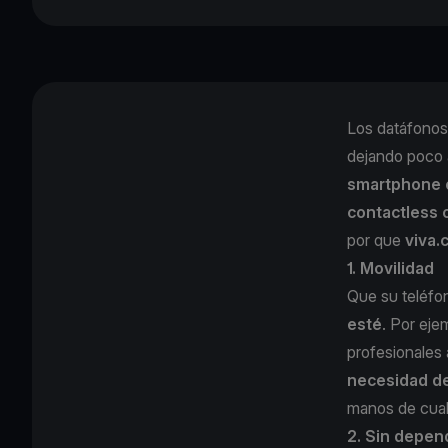
Los datáfonos
dejando poco 
smartphone o
contactless o
por que
viva
1. Movilidad
Que su teléfo
esté
. Por eje
profesionales 
necesidad de
manos de cual
2. Sin depen