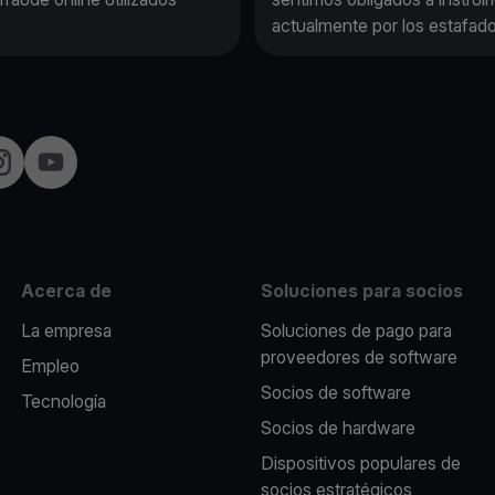
actualmente por los estafado
nstagram
YouTube
Acerca de
Soluciones para socios
La empresa
Soluciones de pago para
proveedores de software
Empleo
Socios de software
Tecnología
Socios de hardware
Dispositivos populares de
socios estratégicos