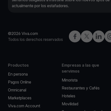
actualmente por los estafadores.
©2026 Viva.com
Facebook
X
LinkedIn
I
Todos los derechos reservados
Productos
Empresas a las que
servimos
En persona
Minorista
Pagos Online
Restaurantes y Cafés
Omnicanal
Hoteles
Marketplaces
Movilidad
Viva.com Account