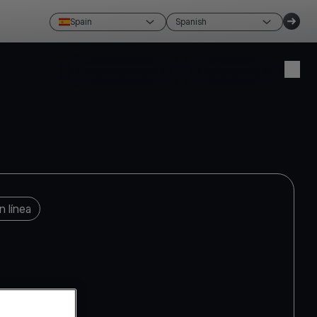
Spain
Spanish
Crea una cuenta
Iniciar sesión
 línea