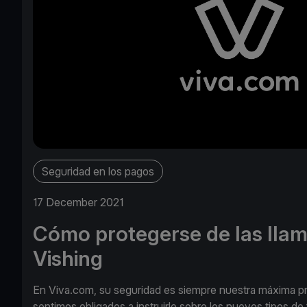
Seguridad en los pagos
17 December 2021
Cómo protegerse de las lla
Vishing
En Viva.com, su seguridad es siempre nuestra máxima prio
sentimos obligados a instruirle sobre los nuevos tipos de 