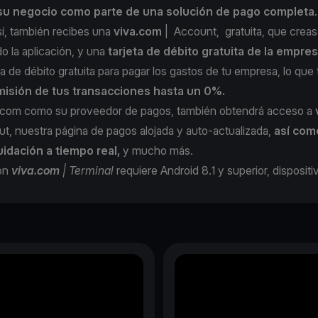
 su negocio como parte de una solución de pago completa
sí, también recibes una
viva.com
| Account
, gratuita, que crea
do la aplicación, y una
tarjeta de débito gratuita de la empre
jeta de débito gratuita para pagar los gastos de tu empresa, lo que
omisión de tus transacciones hasta un 0%.
iva.com como su proveedor de pagos, también obtendrá acceso a
ut
, nuestra página de pagos alojada y auto-actualizada,
así com
uidación a tiempo real,
y mucho más.
ión
viva.com
| Terminal
requiere Android 8.1 y superior, disposit