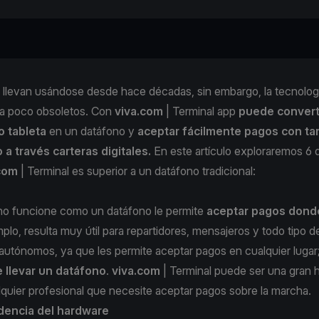
 llevan usándose desde hace décadas, sin embargo, la tecnologí
a poco obsoletos. Con
viva.com
| Terminal
app
puede converti
 tableta
en un datáfono y
aceptar fácilmente pagos con tar
 a través carteras digitales.
En este artículo exploraremos 6 
.com
| Terminal es superior a un datáfono tradicional:
no funcione como un datáfono le permite
aceptar pagos dond
mplo, resulta muy útil para repartidores, mensajeros y todo tipo d
autónomos, ya que les permite aceptar pagos en cualquier lugar
 llevar un datáfono
.
viva.com
| Terminal puede ser una gran 
quier profesional que necesite aceptar pagos sobre la marcha.
dencia del hardware