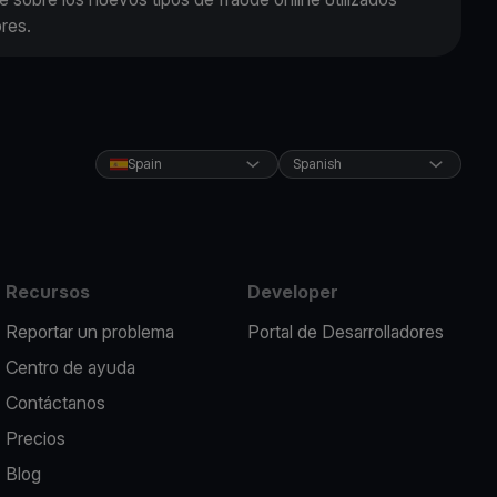
res.
Spain
Spanish
Recursos
Developer
Reportar un problema
Portal de Desarrolladores
Centro de ayuda
Contáctanos
Precios
Blog