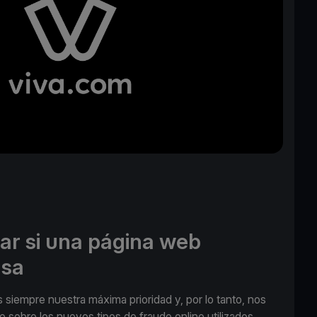
ar si una página web
lsa
 siempre nuestra máxima prioridad y, por lo tanto, nos
le sobre los nuevos tipos de fraude online utilizados